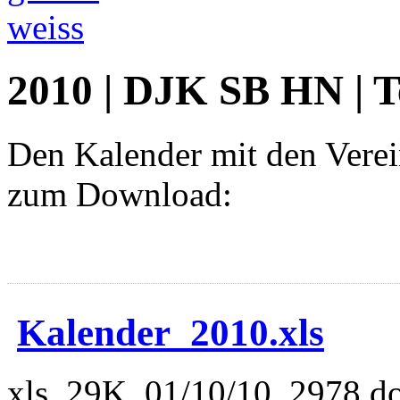
2010 | DJK SB HN | T
Den Kalender mit den Verei
zum Download:
Kalender_2010.xls
xls, 29K, 01/10/10, 2978 