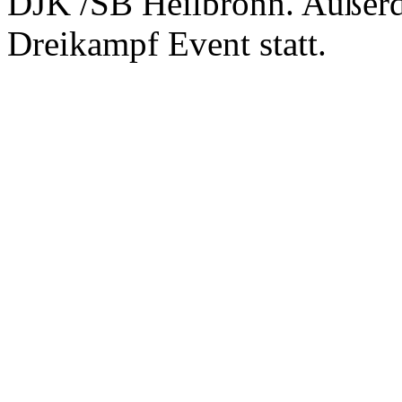
DJK /SB Heilbronn. Außerde
Dreikampf Event statt.