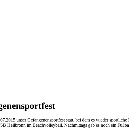
genensportfest
7.2015 unser Gefangenensportfest statt, bei dem es wieder sportlich
SB Heilbronn im Beachvolleyball. Nachmittags gab es noch ein Fußball